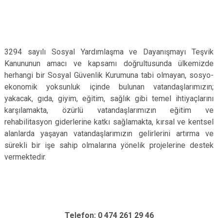
3294 sayılı Sosyal Yardımlaşma ve Dayanışmayı Teşvik
Kanununun amacı ve kapsamı doğrultusunda ülkemizde
herhangi bir Sosyal Güvenlik Kurumuna tabi olmayan, sosyo-
ekonomik yoksunluk içinde bulunan vatandaşlarımızın;
yakacak, gıda, giyim, eğitim, sağlık gibi temel ihtiyaçlarını
karşılamakta, özürlü vatandaşlarımızın eğitim ve
rehabilitasyon giderlerine katkı sağlamakta, kırsal ve kentsel
alanlarda yaşayan vatandaşlarımızın gelirlerini artırma ve
sürekli bir işe sahip olmalarına yönelik projelerine destek
vermektedir.
Telefon: 0 474 261 29 46