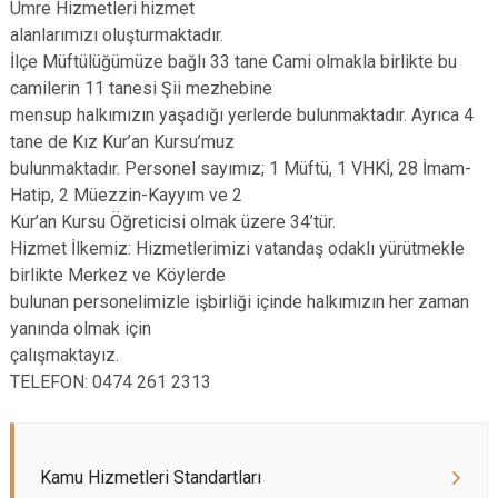
Umre Hizmetleri hizmet
alanlarımızı oluşturmaktadır.
İlçe Müftülüğümüze bağlı 33 tane Cami olmakla birlikte bu
camilerin 11 tanesi Şii mezhebine
mensup halkımızın yaşadığı yerlerde bulunmaktadır. Ayrıca 4
tane de Kız Kur’an Kursu’muz
bulunmaktadır. Personel sayımız; 1 Müftü, 1 VHKİ, 28 İmam-
Hatip, 2 Müezzin-Kayyım ve 2
Kur’an Kursu Öğreticisi olmak üzere 34’tür.
Hizmet İlkemiz: Hizmetlerimizi vatandaş odaklı yürütmekle
birlikte Merkez ve Köylerde
bulunan personelimizle işbirliği içinde halkımızın her zaman
yanında olmak için
çalışmaktayız.
TELEFON: 0474 261 2313
Kamu Hizmetleri Standartları